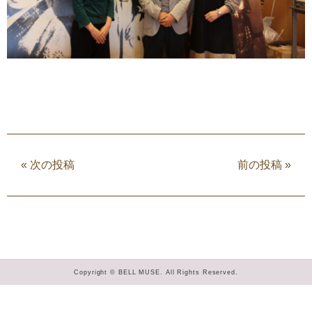
«
次の投稿
前の投稿
»
Copyright © BELL MUSE. All Rights Reserved.