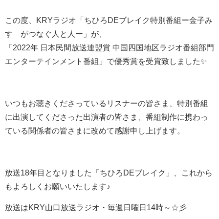
この度、KRYラジオ「ちひろDEブレイク特別番組ー金子み
すゞがつなぐ人と人ー」が、
「2022年 日本民間放送連盟賞 中国四国地区ラジオ番組部門
エンターテインメント番組」で優秀賞を受賞致しました✨
いつもお聴きくださっているリスナーの皆さま、特別番組
に出演してくださった出演者の皆さま、番組制作に携わっ
ている関係者の皆さまに改めて感謝申し上げます。
放送18年目となりました「ちひろDEブレイク」、これから
もよろしくお願いいたします♪
放送はKRY山口放送ラジオ・毎週日曜日14時～☆彡