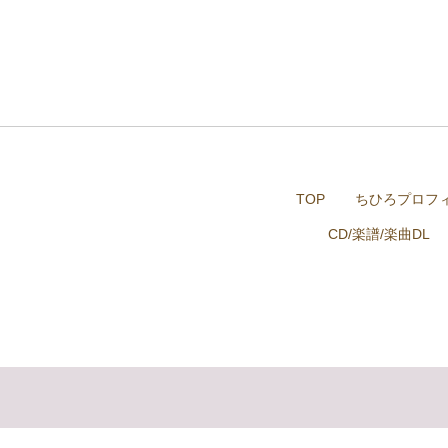
TOP
ちひろプロフ
CD/楽譜/楽曲DL