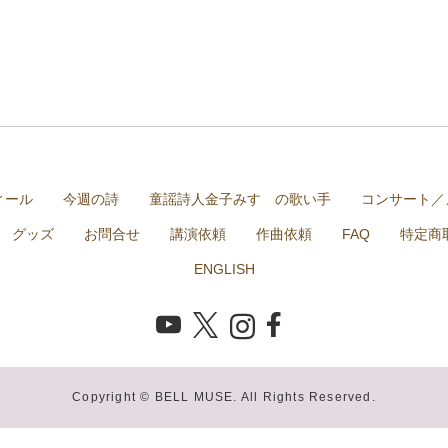
ィール
今週の詩
童謡詩人金子みすゞの歌い手
コンサート／
グッズ
お問合せ
講演依頼
作曲依頼
FAQ
特定商
ENGLISH
Copyright © BELL MUSE. All Rights Reserved.