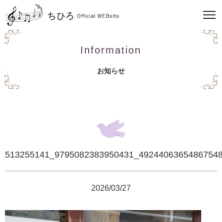
Information
お知らせ
513255141_9795082383950431_4924406365486754
2026/03/27