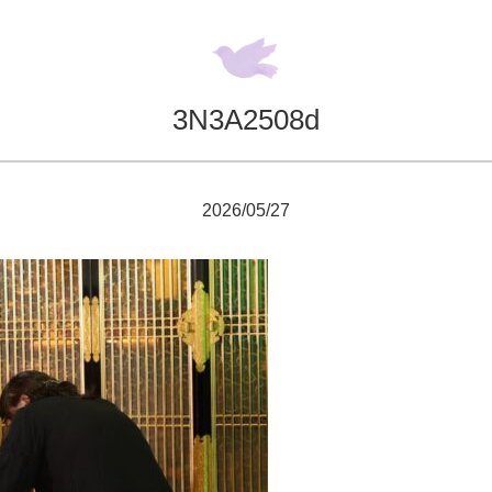
3N3A2508d
2026/05/27