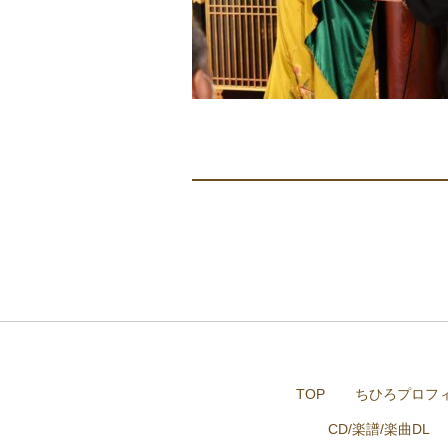
TOP
ちひろプロフ
CD/楽譜/楽曲DL